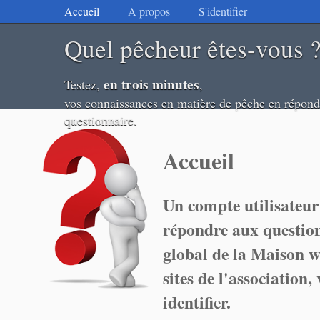
Accueil
A propos
S'identifier
Quel pêcheur êtes-vous 
en trois minutes
Testez,
,
vos connaissances en matière de pêche en répond
questionnaire.
Accueil
Un compte utilisateur
répondre aux question
global de la Maison wa
sites de l'association
identifier.